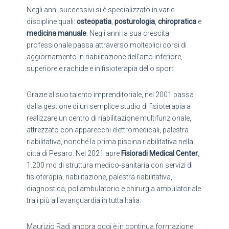
Negli anni successivi si è specializzato in varie
discipline quali:
osteopatia
,
posturologia
,
chiropratica
e
medicina manuale
. Negli anni la sua crescita
professionale passa attraverso molteplici corsi di
aggiornamento in riabilitazione dell’arto inferiore,
superiore e rachide e in fisioterapia dello sport.
Grazie al suo talento imprenditoriale, nel 2001 passa
dalla gestione di un semplice studio di fisioterapia a
realizzare un centro di riabilitazione multifunzionale,
attrezzato con apparecchi elettromedicali, palestra
riabilitativa, nonché la prima piscina riabilitativa nella
città di Pesaro. Nel 2021 apre
Fisioradi Medical Center
,
1.200 mq di struttura medico-sanitaria con servizi di
fisioterapia, riabilitazione, palestra riabilitativa,
diagnostica, poliambulatorio e chirurgia ambulatoriale
tra i più all'avanguardia in tutta Italia.
Maurizio Radi ancora oggi è in continua formazione