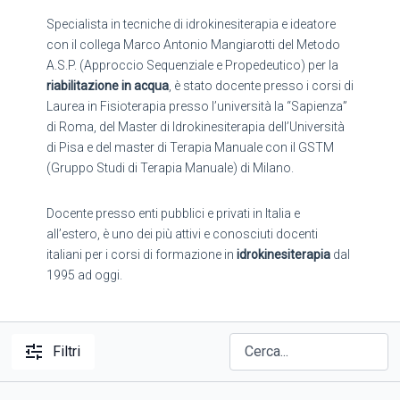
Specialista in tecniche di idrokinesiterapia e ideatore
con il collega Marco Antonio Mangiarotti del Metodo
A.S.P. (Approccio Sequenziale e Propedeutico) per la
riabilitazione in acqua
, è stato docente presso i corsi di
Laurea in Fisioterapia presso l’università la “Sapienza”
di Roma, del Master di Idrokinesiterapia dell’Università
di Pisa e del master di Terapia Manuale con il GSTM
(Gruppo Studi di Terapia Manuale) di Milano.
Docente presso enti pubblici e privati in Italia e
all’estero, è uno dei più attivi e conosciuti docenti
italiani per i corsi di formazione in
idrokinesiterapia
dal
1995 ad oggi.
Filtri