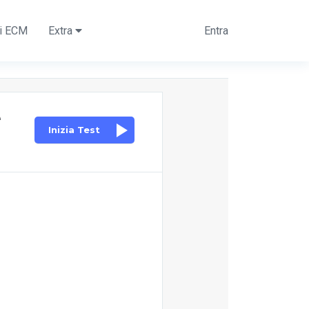
ti ECM
Extra
Entra