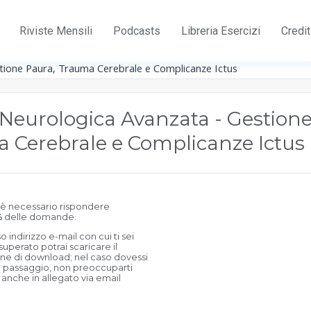
Riviste Mensili
Podcasts
Libreria Esercizi
Credi
stione Paura, Trauma Cerebrale e Complicanze Ictus