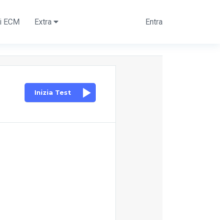
ti ECM
Extra
Entra